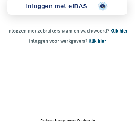
Inloggen met eIDAS
Inloggen met gebruikersnaam en wachtwoord?
Klik hier
Inloggen voor werkgevers?
Klik hier
Disclaimer
Privacystatement
Cookiebeleid